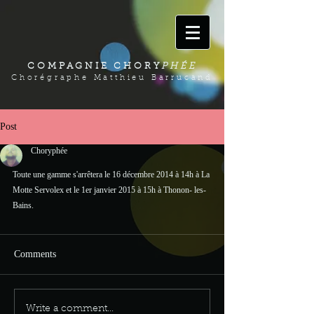
COMPAGNIE CHORY
PHÉE
Chorégraphe Matthieu Barrucand
Post
Choryphée
Toute une gamme s'arrêtera le 16 décembre 2014 à 14h à La 
Motte Servolex et le 1er janvier 2015 à 15h à Thonon- les-
Bains.
Comments
Write a comment...