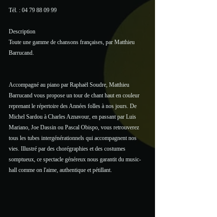
Tél. : 04 79 88 09 99 
Description 
Toute une gamme de chansons françaises, par Matthieu 
Barrucand.
Accompagné au piano par Raphaël Soudre, Matthieu 
Barrucand vous propose un tour de chant haut en couleur 
reprenant le répertoire des Années folles à nos jours. De 
Michel Sardou à Charles Aznavour, en passant par Luis 
Mariano, Joe Dassin ou Pascal Obispo, vous retrouverez 
tous les tubes intergénérationnels qui accompagnent nos 
vies. Illustré par des chorégraphies et des costumes 
somptueux, ce spectacle généreux nous garantit du music-
hall comme on l'aime, authentique et pétillant. 