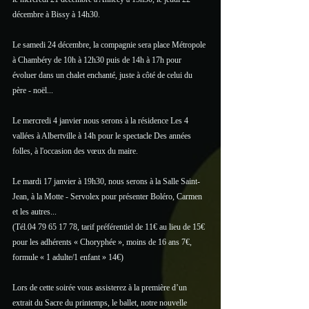
décembre à Bissy à 14h30.
Le samedi 24 décembre, la compagnie sera place Métropole 
à Chambéry de 10h à 12h30 puis de 14h à 17h pour 
évoluer dans un chalet enchanté, juste à côté de celui du 
père - noël...
Le mercredi 4 janvier nous serons à la résidence Les 4 
vallées à Albertville à 14h pour le spectacle Des années 
folles, à l'occasion des vœux du maire.
Le mardi 17 janvier à 19h30, nous serons à la Salle Saint-
Jean, à la Motte - Servolex pour présenter Boléro, Carmen 
et les autres...
(Tél.04 79 65 17 78, tarif préférentiel de 11€ au lieu de 15€ 
pour les adhérents « Choryphée », moins de 16 ans 7€, 
formule « 1 adulte/1 enfant » 14€)
Lors de cette soirée vous assisterez à la première d’un 
extrait du Sacre du printemps, le ballet, notre nouvelle 