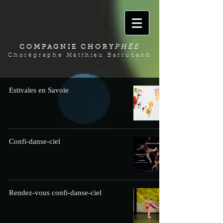
COMPAGNIE CHORY
PHÉE
Chorégraphe Matthieu Barrucand
Estivales en Savoie
Confi-danse-ciel
Rendez-vous confi-danse-ciel