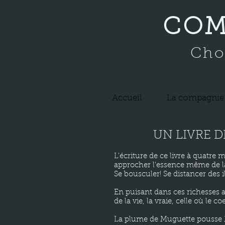
COM
Cho
Accueil
La compagnie
UN LIVRE 
L'écriture de ce livre à quatre
approcher l'essence même de la
Se bousculer! Se distancer des i
En puisant dans ces richesses 
de la vie, la vraie, celle où le co
La plume de Muguette pousse M