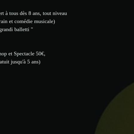
 à tous dès 8 ans, tout niveau
orain et comédie musicale)
randi balletti "
op et Spectacle 50€, 
tuit jusqu'à 5 ans)