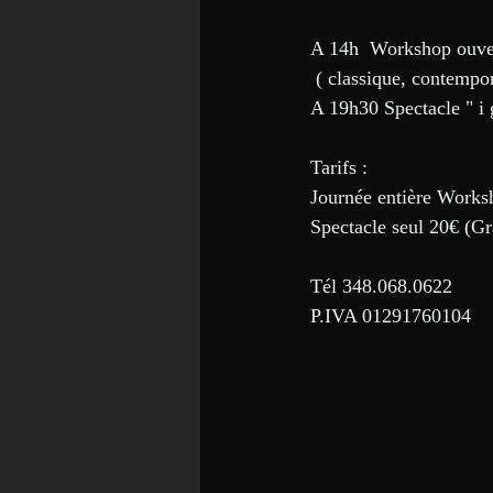
A 14h  Workshop ouvert
 ( classique, contemp
A 19h30 Spectacle " i g
Tarifs :
Journée entière Worksh
Spectacle seul 20€ (Gra
Tél 348.068.0622
P.IVA 01291760104