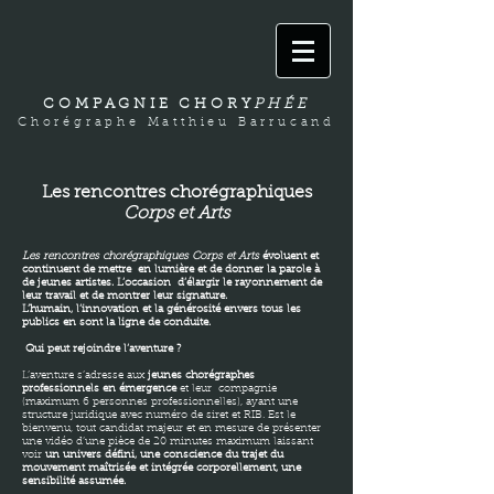
COMPAGNIE CHORY
PHÉE
Chorégraphe Matthieu Barrucand
Les rencontres chorégraphiques
Corps et Arts
Les rencontres chorégraphiques Corps et Arts
évoluent et
continuent de mettre en lumière et de donner la parole à
de jeunes artistes. L’occasion d’élargir le rayonnement de
leur travail et de montrer leur signature.
L’humain, l’innovation et la générosité envers tous les
publics en sont la ligne de conduite.
Qui peut rejoindre l’aventure ?
L’aventure s’adresse aux
jeunes chorégraphes
professionnels en émergence
et leur compagnie
(maximum 6 personnes professionnelles), ayant une
structure juridique avec numéro de siret et RIB. Est le
bienvenu, tout candidat majeur et en mesure de présenter
une vidéo d’une pièce de 20 minutes maximum laissant
voir
un univers défini, une conscience du trajet du
mouvement maîtrisée et intégrée corporellement, une
sensibilité assumée.